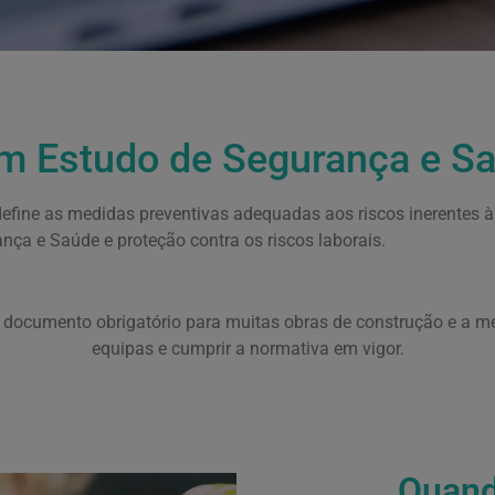
m Estudo de Segurança e S
fine as medidas preventivas adequadas aos riscos inerentes à
nça e Saúde e proteção contra os riscos laborais.
 documento obrigatório para muitas obras de construção e a mel
equipas e cumprir a normativa em vigor.
Quand