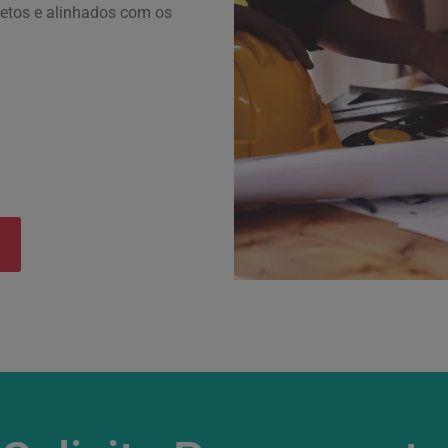
letos e alinhados com os
o