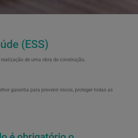
aúde (ESS)
 realização de uma obra de construção,
hor garantia para prevenir riscos, proteger todas as
o é obrigatório o