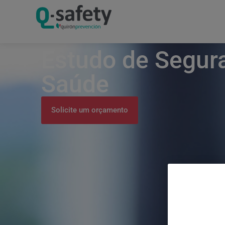
Estudo de Segur
Saúde
Solicite um orçamento