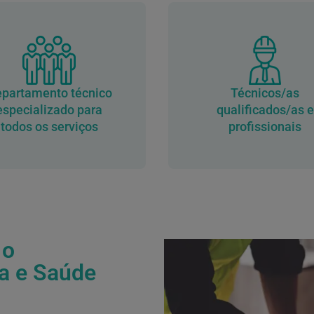
partamento técnico
Técnicos/as
especializado para
qualificados/as e
todos os serviços
profissionais
 o
a e Saúde