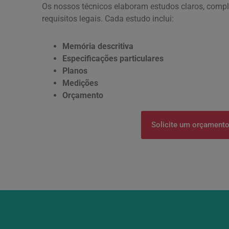
Os nossos técnicos elaboram estudos claros, comp
requisitos legais. Cada estudo inclui:
Memória descritiva
Especificações particulares
Planos
Medições
Orçamento
Solicite um orçament