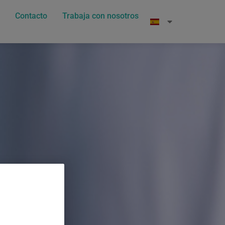
Contacto
Trabaja con nosotros