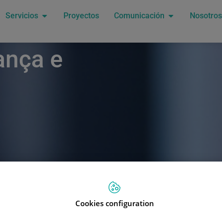
Servicios
Proyectos
Comunicación
Nosotros
ança e
Cookies configuration