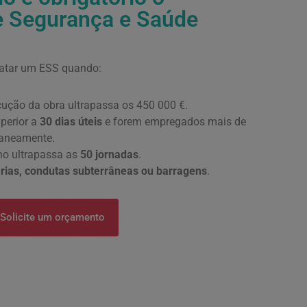
e Segurança e Saúde
ratar um ESS quando:
ução da obra ultrapassa os 450 000 €.
perior a
30 dias úteis
e forem empregados mais de
aneamente.
lho ultrapassa as
50 jornadas
.
erias, condutas subterrâneas ou barragens
.
Solicite um orçamento