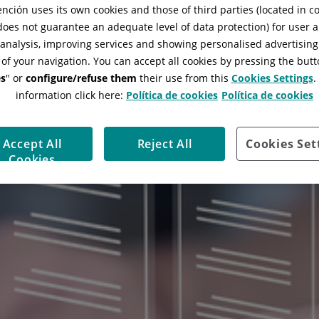
ción uses its own cookies and those of third parties (located in 
 does not guarantee an adequate level of data protection) for user a
l analysis, improving services and showing personalised advertisin
 of your navigation. You can accept all cookies by pressing the butt
s
" or
configure/refuse them
their use from this
Cookies Settings
.
information click here:
Política de cookies
Política de cookies
Accept All
Reject All
Cookies Set
Cookies