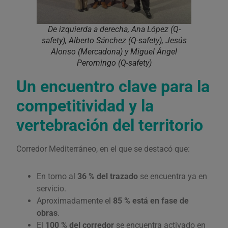
De izquierda a derecha, Ana López (Q-
safety), Alberto Sánchez (Q-safety), Jesús
Alonso (Mercadona) y Miguel Ángel
Peromingo (Q-safety)
Un encuentro clave para la
competitividad y la
vertebración del territorio
Corredor Mediterráneo, en el que se destacó que:
En torno al
36 % del trazado
se encuentra ya en
servicio.
Aproximadamente el
85 % está en fase de
obras
.
El
100 % del corredor
se encuentra activado en