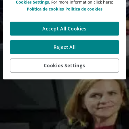
Cookies Settings
. For more information click here:
Política de cookies
Política de cookies
Accept All Cookies
Reject All
Q-safety asiste a
QuieroCorredor2025
Cookies Settings