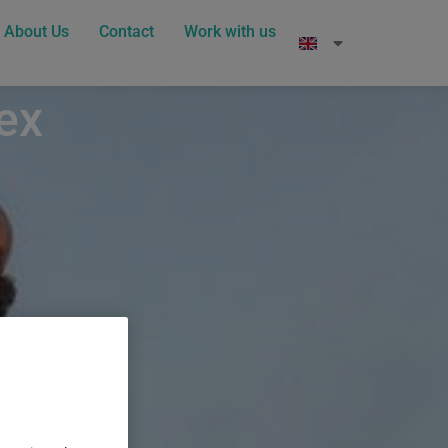
About Us
Contact
Work with us
ex