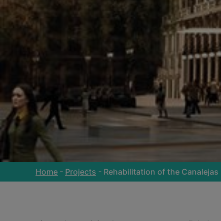
Home
-
Projects
-
Rehabilitation of the Canaleja