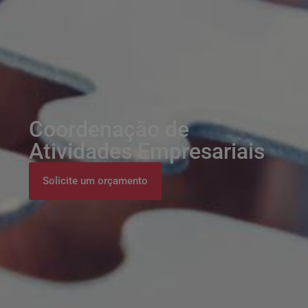
Coordenação de
Atividades Empresariais
Solicite um orçamento