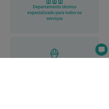
Departamento técnico
especializado para todos os
serviços
Técnicos/as qualificados/as e
profissionais